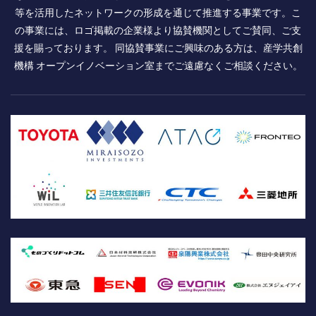
等を活用したネットワークの形成を通じて推進する事業です。こ
の事業には、ロゴ掲載の企業様より協賛機関としてご賛同、ご支
援を賜っております。 同協賛事業にご興味のある方は、産学共創
機構 オープンイノベーション室までご遠慮なくご相談ください。