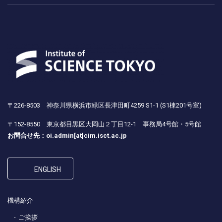
〒226-8503 神奈川県横浜市緑区長津田町4259 S1-1 (S1棟201号室)
〒152-8550 東京都目黒区大岡山２丁目12-1 事務局4号館・5号館
お問合せ先：oi.admin[at]cim.isct.ac.jp
ENGLISH
機構紹介
ご挨拶