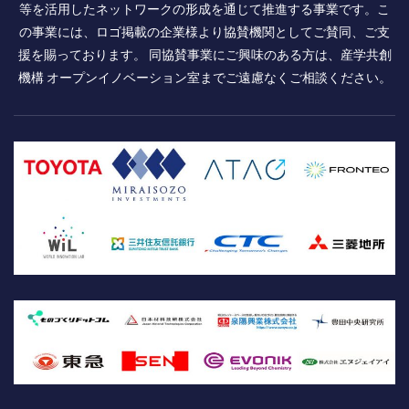
等を活用したネットワークの形成を通じて推進する事業です。こ
の事業には、ロゴ掲載の企業様より協賛機関としてご賛同、ご支
援を賜っております。 同協賛事業にご興味のある方は、産学共創
機構 オープンイノベーション室までご遠慮なくご相談ください。