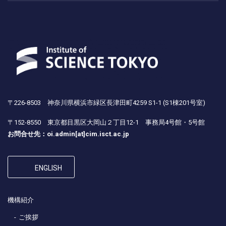
〒226-8503 神奈川県横浜市緑区長津田町4259 S1-1 (S1棟201号室)
〒152-8550 東京都目黒区大岡山２丁目12-1 事務局4号館・5号館
お問合せ先：oi.admin[at]cim.isct.ac.jp
ENGLISH
機構紹介
ご挨拶