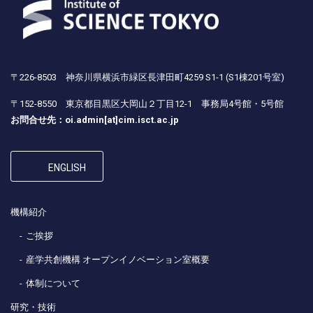
〒226-8503 神奈川県横浜市緑区長津田町4259 S1-1 (S1棟201号室)
〒152-8550 東京都目黒区大岡山２丁目12-1 事務局4号館・5号館
お問合せ先：oi.admin[at]cim.isct.ac.jp
ENGLISH
機構紹介
ご挨拶
産学共創機構 オープンイノベーション室概要
体制について
研究・技術