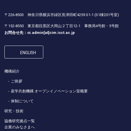
〒226-8503 神奈川県横浜市緑区長津田町4259 S1-1 (S1棟201号室)
〒152-8550 東京都目黒区大岡山２丁目12-1 事務局4号館・5号館
お問合せ先：oi.admin[at]cim.isct.ac.jp
ENGLISH
機構紹介
ご挨拶
産学共創機構 オープンイノベーション室概要
体制について
研究・技術
協働研究拠点一覧
企業のみなさまへ