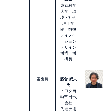
東京科学
大学 環
境・社会
理工学
院 教授
／イノベ
ーション
デザイン
機構 機
構長
審査員
盛合 威夫
氏
トヨタ自
動車 株式
会社
先進技術