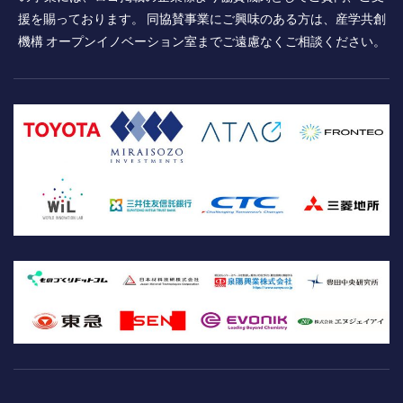
援を賜っております。 同協賛事業にご興味のある方は、産学共創
機構 オープンイノベーション室までご遠慮なくご相談ください。