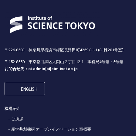
〒226-8503 神奈川県横浜市緑区長津田町4259 S1-1 (S1棟201号室)
〒152-8550 東京都目黒区大岡山２丁目12-1 事務局4号館・5号館
お問合せ先：oi.admin[at]cim.isct.ac.jp
ENGLISH
機構紹介
ご挨拶
産学共創機構 オープンイノベーション室概要